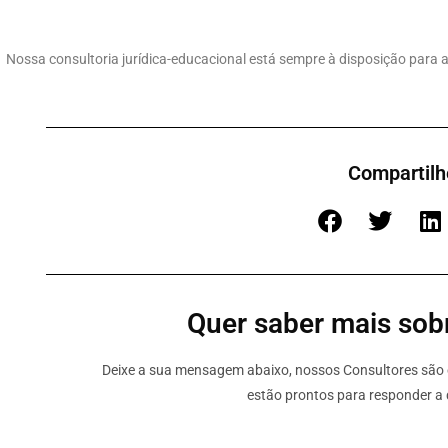
Nossa consultoria jurídica-educacional está sempre à disposição para 
Compartilh
Quer saber mais sobr
Deixe a sua mensagem abaixo, nossos Consultores são e
estão prontos para responder a 