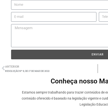
ENVIAR
ANTERIOR
RESOLUÇÃO Nº 8, DE 17 DE MAIO DE 2022
Conheça nosso Mate
Estamos sempre trabalhando para trazer conteúdos de ext
conteúdo oferecido é baseado na legislação vigente e cui
Legislação Educaci