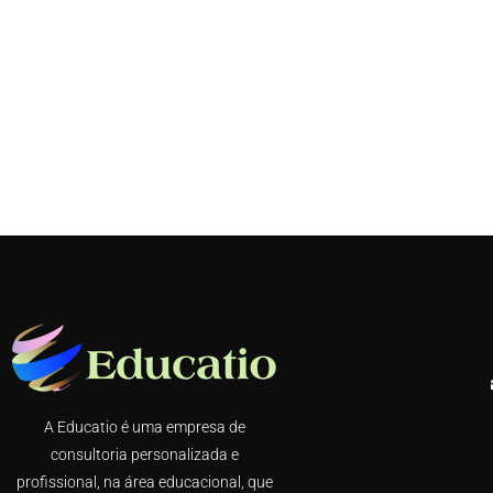
A Educatio é uma empresa de
consultoria personalizada e
profissional, na área educacional, que