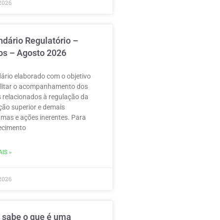
2026
ndário Regulatório –
os – Agosto 2026
ário elaborado com o objetivo
ilitar o acompanhamento dos
 relacionados à regulação da
ão superior e demais
mas e ações inerentes. Para
ecimento
IS »
2026
 sabe o que é uma