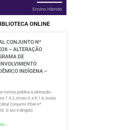
IBLIOTECA ONLINE
AL CONJUNTO Nº
026 – ALTERAÇÃO
GRAMA DE
ENVOLVIMENTO
ÊMICO INDÍGENA –
s tornou pública a alteração
ns 7.4.2, inciso II, e 8.1.6, inciso
 Edital Conjunto PDAI nº
6. O ato é dirigido
IS »