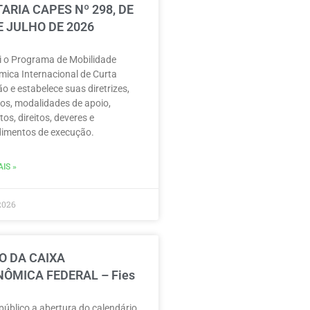
ARIA CAPES Nº 298, DE
E JULHO DE 2026
ui o Programa de Mobilidade
ica Internacional de Curta
o e estabelece suas diretrizes,
vos, modalidades de apoio,
tos, direitos, deveres e
imentos de execução.
IS »
2026
O DA CAIXA
ÔMICA FEDERAL – Fies
público a abertura do calendário