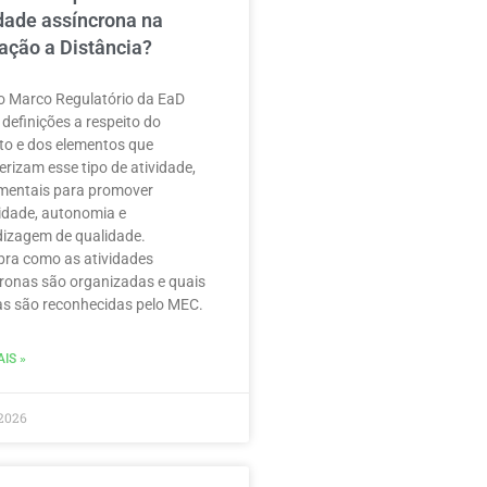
idade assíncrona na
ação a Distância?
 Marco Regulatório da EaD
 definições a respeito do
to e dos elementos que
erizam esse tipo de atividade,
mentais para promover
ilidade, autonomia e
izagem de qualidade.
ra como as atividades
ronas são organizadas e quais
as são reconhecidas pelo MEC.
IS »
2026