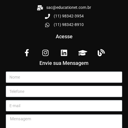
sac@educationet.com.br
(11) 98342-3954
(11) 98342-8910
Acesse
Envie sua Mensagem