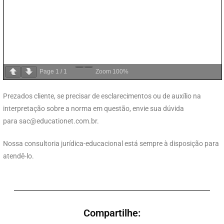
Page
1
/
1
Zoom
100%
Prezados cliente, se precisar de esclarecimentos ou de auxílio na
interpretação sobre a norma em questão, envie sua dúvida
para
sac@educationet.com.br
.
Nossa consultoria jurídica-educacional está sempre à disposição para
atendê-lo.
Compartilhe: