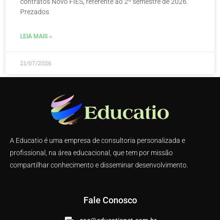
contratos Novo FIES, referente ao 2º semestre de 2026.
Prezados
LEIA MAIS »
21/07/2026
A Educatio é uma empresa de consultoria personalizada e
profissional, na área educacional, que tem por missão
compartilhar conhecimento e disseminar desenvolvimento.
Fale Conosco