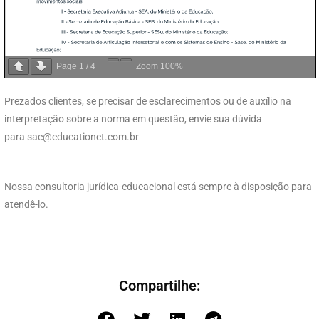
Page
1
/
4
Zoom
100%
Prezados clientes, se precisar de esclarecimentos ou de auxílio na
interpretação sobre a norma em questão, envie sua dúvida
para
sac@educationet.com.br
Nossa consultoria jurídica-educacional está sempre à disposição para
atendê-lo.
Compartilhe: