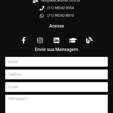
sac@educationet.com.br
(11) 98342-3954
(11) 98342-8910
Acesse
Envie sua Mensagem