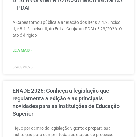
DESENVOLVIMENTO ACADÊMICO INDÍGENA
– PDAI
A Capes tornou pública a alteração dos itens 7.4.2, inciso
II, e 8.1.6, inciso III, do Edital Conjunto PDAI nº 23/2026. O
ato é dirigido
LEIA MAIS »
06/08/2026
ENADE 2026: Conheça a legislação que
regulamenta a edição e as principais
novidades para as Instituições de Educação
Superior
Fique por dentro da legislação vigente e prepare sua
instituição para cumprir todas as etapas do processo