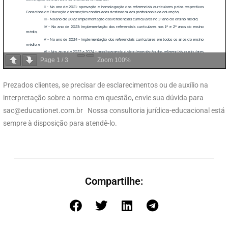
Page
1
/
3
Zoom
100%
Prezados clientes, se precisar de esclarecimentos ou de auxílio na
interpretação sobre a norma em questão, envie sua dúvida para
sac@educationet.com.br
Nossa consultoria jurídica-educacional está
sempre à disposição para atendê-lo.
Compartilhe: