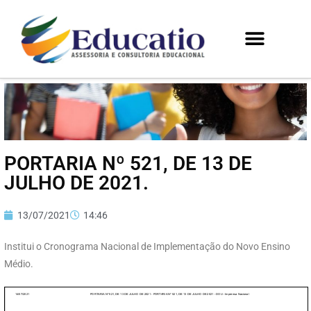
PORTARIA Nº 521, DE 13 DE
JULHO DE 2021.
13/07/2021
14:46
Institui o Cronograma Nacional de Implementação do Novo Ensino
Médio.