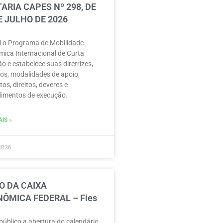
ARIA CAPES Nº 298, DE
E JULHO DE 2026
ui o Programa de Mobilidade
ica Internacional de Curta
o e estabelece suas diretrizes,
vos, modalidades de apoio,
tos, direitos, deveres e
imentos de execução.
IS »
2026
O DA CAIXA
ÔMICA FEDERAL – Fies
público a abertura do calendário