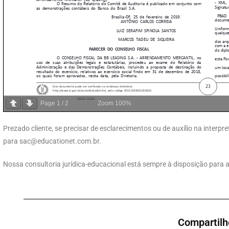
Page
1
/
2
Zoom
100%
Prezado cliente, se precisar de esclarecimentos ou de auxílio na inter
para
sac@educationet.com.br
.
Nossa consultoria jurídica-educacional está sempre à disposição para a
Compartilh