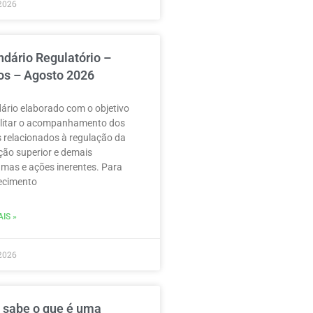
2026
ndário Regulatório –
os – Agosto 2026
ário elaborado com o objetivo
ilitar o acompanhamento dos
 relacionados à regulação da
ão superior e demais
mas e ações inerentes. Para
ecimento
IS »
2026
 sabe o que é uma