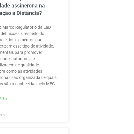
idade assíncrona na
ação a Distância?
 Marco Regulatório da EaD
 definições a respeito do
to e dos elementos que
erizam esse tipo de atividade,
mentais para promover
ilidade, autonomia e
izagem de qualidade.
ra como as atividades
ronas são organizadas e quais
as são reconhecidas pelo MEC.
IS »
2026