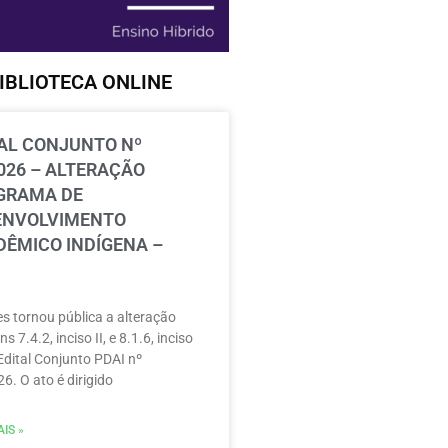
IBLIOTECA ONLINE
AL CONJUNTO Nº
026 – ALTERAÇÃO
GRAMA DE
ENVOLVIMENTO
ÊMICO INDÍGENA –
s tornou pública a alteração
ns 7.4.2, inciso II, e 8.1.6, inciso
 Edital Conjunto PDAI nº
6. O ato é dirigido
IS »