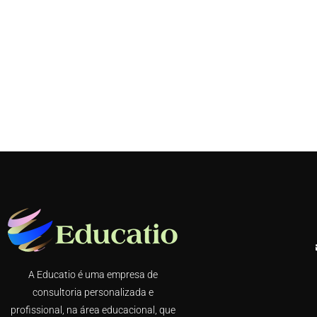
A Educatio é uma empresa de
consultoria personalizada e
profissional, na área educacional, que