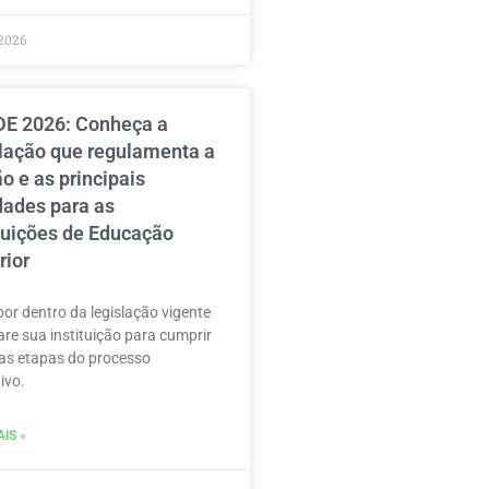
2026
E 2026: Conheça a
slação que regulamenta a
o e as principais
dades para as
ituições de Educação
rior
por dentro da legislação vigente
are sua instituição para cumprir
as etapas do processo
ivo.
IS »