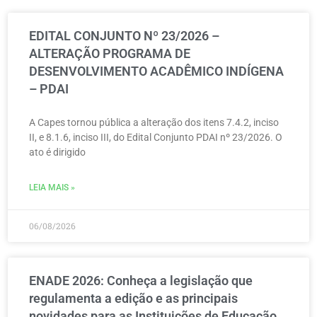
EDITAL CONJUNTO Nº 23/2026 –
ALTERAÇÃO PROGRAMA DE
DESENVOLVIMENTO ACADÊMICO INDÍGENA
– PDAI
A Capes tornou pública a alteração dos itens 7.4.2, inciso
II, e 8.1.6, inciso III, do Edital Conjunto PDAI nº 23/2026. O
ato é dirigido
LEIA MAIS »
06/08/2026
ENADE 2026: Conheça a legislação que
regulamenta a edição e as principais
novidades para as Instituições de Educação