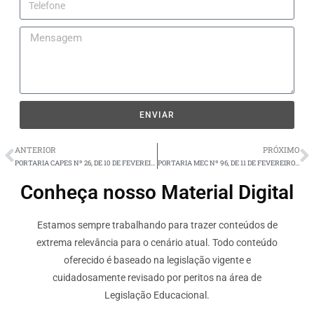
ENVIAR
ANTERIOR
PRÓXIMO
PORTARIA CAPES Nº 26, DE 10 DE FEVEREIRO DE 2025
PORTARIA MEC Nº 96, DE 11 DE FEVEREIRO DE 2025
Conheça nosso Material Digital
Estamos sempre trabalhando para trazer conteúdos de
extrema relevância para o cenário atual. Todo conteúdo
oferecido é baseado na legislação vigente e
cuidadosamente revisado por peritos na área de
Legislação Educacional.