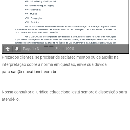
Page
1
/
3
Zoom
100%
Prezados clientes, se precisar de esclarecimentos ou de auxílio na
interpretação sobre a norma em questão, envie sua dúvida
para
sac@educationet.com.br
Nossa consultoria jurídica-educacional está sempre à disposição para
atendê-lo.