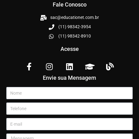
Fale Conosco
sac@educationet.com.br
(11) 98342-3954
(11) 98342-8910
Acesse
Envie sua Mensagem