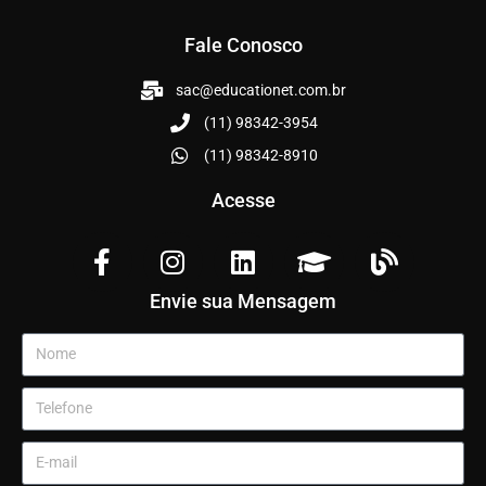
Fale Conosco
sac@educationet.com.br
(11) 98342-3954
(11) 98342-8910
Acesse
Envie sua Mensagem