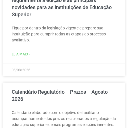
regulamenta a edição e as principais
novidades para as Instituições de Educação
Superior
Fique por dentro da legislação vigente e prepare sua
instituição para cumprir todas as etapas do processo
avaliativo.
LEIA MAIS »
05/08/2026
Calendário Regulatório – Prazos – Agosto
2026
Calendário elaborado com o objetivo de facilitar o
acompanhamento dos prazos relacionados à regulação da
educação superior e demais programas e ações inerentes.