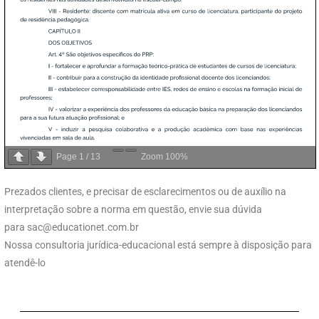
Page
1
/
13
Zoom
100%
Prezados clientes, e precisar de esclarecimentos ou de auxílio na
interpretação sobre a norma em questão, envie sua dúvida
para
sac@educationet.com.br
Nossa consultoria jurídica-educacional está sempre à disposição para
atendê-lo