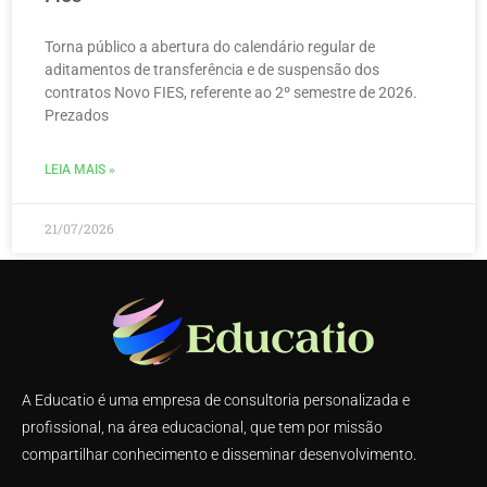
Torna público a abertura do calendário regular de
aditamentos de transferência e de suspensão dos
contratos Novo FIES, referente ao 2º semestre de 2026.
Prezados
LEIA MAIS »
21/07/2026
A Educatio é uma empresa de consultoria personalizada e
profissional, na área educacional, que tem por missão
compartilhar conhecimento e disseminar desenvolvimento.