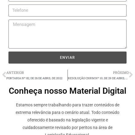
ENVIAR
ANTERIOR
PRÓXIMO
PORTARIA Nº 82, DE 26 DE ABRIL DE 2022
RESOLUÇÃO CNRM Nº 10, DE 29 DE ABRIL DE 2022
Conheça nosso Material Digital
Estamos sempre trabalhando para trazer conteúdos de
extrema relevância para o cenário atual. Todo conteúdo
oferecido é baseado na legislação vigente e
cuidadosamente revisado por peritos na área de
Legislação Educacional.