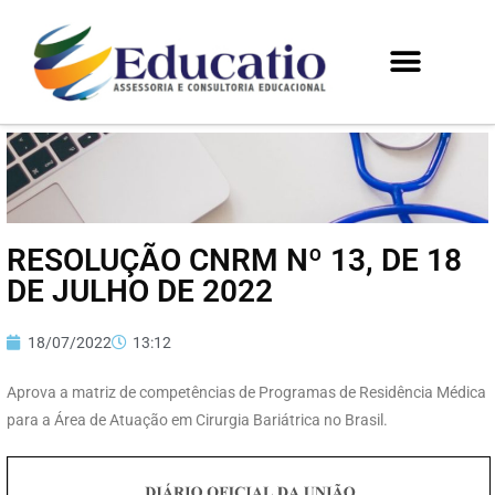
RESOLUÇÃO CNRM Nº 13, DE 18
DE JULHO DE 2022
18/07/2022
13:12
Aprova a matriz de competências de Programas de Residência Médica
para a Área de Atuação em Cirurgia Bariátrica no Brasil.