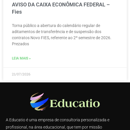
AVISO DA CAIXA ECONÔMICA FEDERAL –
Fies
Torna público a abertura do calendário regular de
aditamentos de transferência e de suspensão dos
contratos Novo FIES, referente ao 2º semestre de 2026.
Prezados
LEIA MAIS »
21/07/2026
A Educatio é uma empresa de consultoria personalizada e
profissional, na área educacional, que tem por missão