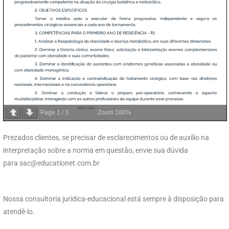
Page
1
/
3
Zoom
100%
Prezados clientes, se precisar de esclarecimentos ou de auxílio na
interpretação sobre a norma em questão, envie sua dúvida
para
sac@educationet.com.br
Nossa consultoria jurídica-educacional está sempre à disposição para
atendê-lo.