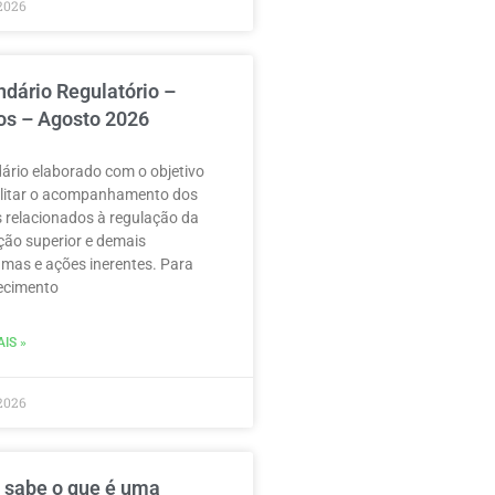
2026
ndário Regulatório –
os – Agosto 2026
ário elaborado com o objetivo
ilitar o acompanhamento dos
 relacionados à regulação da
ão superior e demais
mas e ações inerentes. Para
ecimento
IS »
2026
 sabe o que é uma