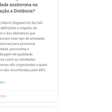
idade assíncrona na
ação a Distância?
 Marco Regulatório da EaD
 definições a respeito do
to e dos elementos que
erizam esse tipo de atividade,
mentais para promover
ilidade, autonomia e
izagem de qualidade.
ra como as atividades
ronas são organizadas e quais
as são reconhecidas pelo MEC.
IS »
2026