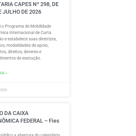
ARIA CAPES Nº 298, DE
E JULHO DE 2026
ui o Programa de Mobilidade
ica Internacional de Curta
o e estabelece suas diretrizes,
vos, modalidades de apoio,
tos, direitos, deveres e
imentos de execução.
IS »
2026
O DA CAIXA
ÔMICA FEDERAL – Fies
público a abertura do calendário