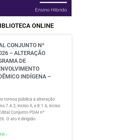
IBLIOTECA ONLINE
AL CONJUNTO Nº
026 – ALTERAÇÃO
GRAMA DE
ENVOLVIMENTO
ÊMICO INDÍGENA –
s tornou pública a alteração
ns 7.4.2, inciso II, e 8.1.6, inciso
 Edital Conjunto PDAI nº
6. O ato é dirigido
IS »