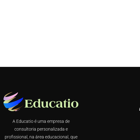
A Educatio é uma empresa de
consultoria personalizada e
profissional, na área educacional, que