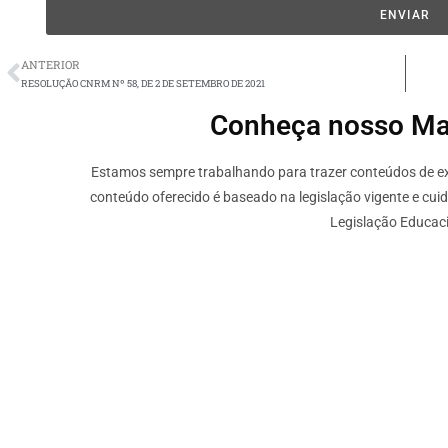
ENVIAR
ANTERIOR
RESOLUÇÃO CNRM Nº 58, DE 2 DE SETEMBRO DE 2021
Conheça nosso Mate
Estamos sempre trabalhando para trazer conteúdos de ext
conteúdo oferecido é baseado na legislação vigente e cui
Legislação Educaci