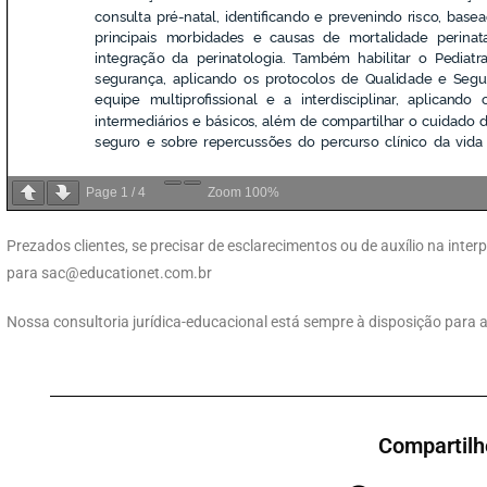
Page
1
/
4
Zoom
100%
Prezados clientes, se precisar de esclarecimentos ou de auxílio na int
para
sac@educationet.com.br
Nossa consultoria jurídica-educacional está sempre à disposição para 
Compartilh