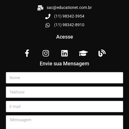
sac@educationet.com.br
(11) 98342-3954
(11) 98342-8910
Acesse
Envie sua Mensagem