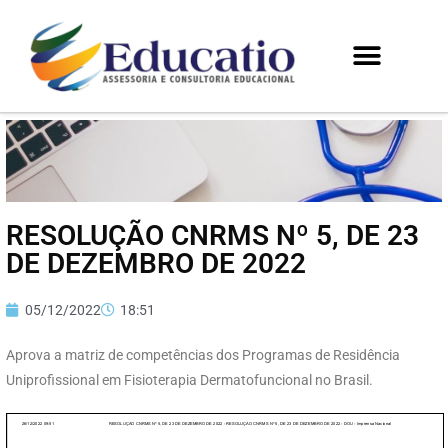
RESOLUÇÃO CNRMS Nº 5, DE 23
DE DEZEMBRO DE 2022
05/12/2022
18:51
Aprova a matriz de competências dos Programas de Residência
Uniprofissional em Fisioterapia Dermatofuncional no Brasil.