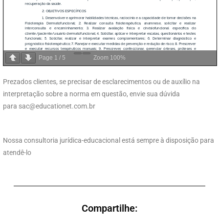
Page
1
/
5
Zoom
100%
Prezados clientes, se precisar de esclarecimentos ou de auxílio na
interpretação sobre a norma em questão, envie sua dúvida
para
sac@educationet.com.br
Nossa consultoria jurídica-educacional está sempre à disposição para
atendê-lo
Compartilhe: