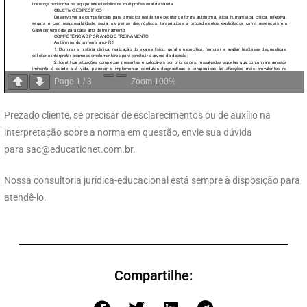
Page
1
/
3
Zoom
100%
Prezado cliente, se precisar de esclarecimentos ou de auxílio na
interpretação sobre a norma em questão, envie sua dúvida
para
sac@educationet.com.br
.
Nossa consultoria jurídica-educacional está sempre à disposição para
atendê-lo.
Compartilhe: