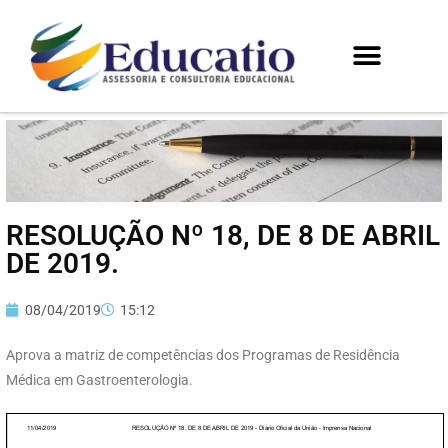
RESOLUÇÃO Nº 18, DE 8 DE ABRIL
DE 2019.
08/04/2019
15:12
Aprova a matriz de competências dos Programas de Residência
Médica em Gastroenterologia.