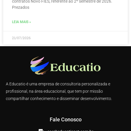
contratos Novo FIES, referente ao 2º semestre de 2026.
Prezados
LEIA MAIS »
21/07/2026
A Educatio é uma empresa de consultoria personalizada e
profissional, na área educacional, que tem por missão
compartilhar conhecimento e disseminar desenvolvimento.
Fale Conosco