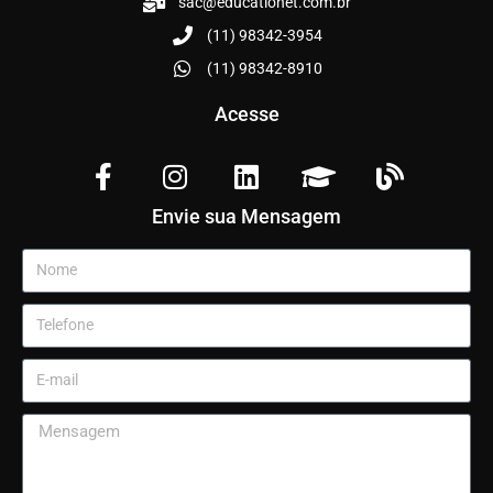
sac@educationet.com.br
(11) 98342-3954
(11) 98342-8910
Acesse
Envie sua Mensagem