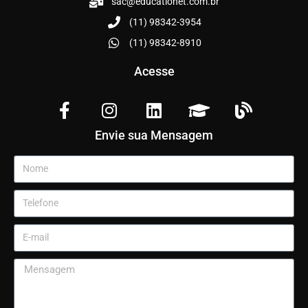
sac@educationet.com.br
(11) 98342-3954
(11) 98342-8910
Acesse
Envie sua Mensagem