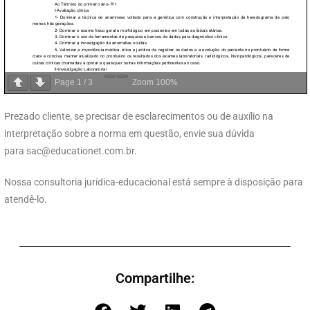
Page
1
/
3
Zoom
100%
Prezado cliente, se precisar de esclarecimentos ou de auxílio na
interpretação sobre a norma em questão, envie sua dúvida
para
sac@educationet.com.br
.
Nossa consultoria jurídica-educacional está sempre à disposição para
atendê-lo.
Compartilhe: