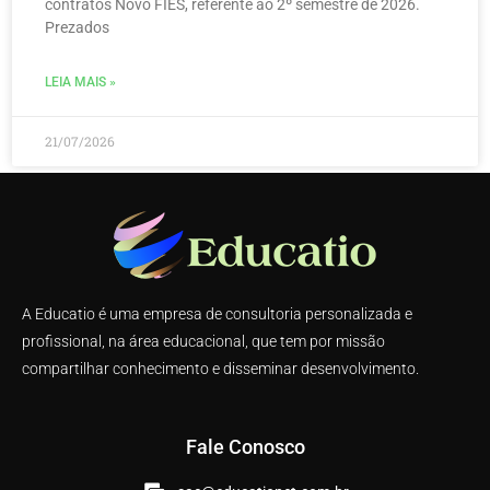
contratos Novo FIES, referente ao 2º semestre de 2026.
Prezados
LEIA MAIS »
21/07/2026
A Educatio é uma empresa de consultoria personalizada e
profissional, na área educacional, que tem por missão
compartilhar conhecimento e disseminar desenvolvimento.
Fale Conosco