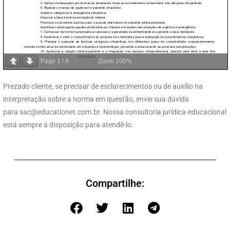
Page
1
/
4
Zoom
100%
Prezado cliente, se precisar de esclarecimentos ou de auxílio na
interpretação sobre a norma em questão, envie sua dúvida
para
sac@educationet.com.br
. Nossa consultoria jurídica-educacional
está sempre à disposição para atendê-lo.
Compartilhe: