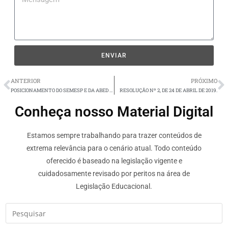
ENVIAR
ANTERIOR
PRÓXIMO
POSICIONAMENTO DO SEMESP E DA ABED SOBRE A PROIBIÇÃO PELOS CONSELHOS PROFISSIONAIS DE INSCRIÇÃO E REGISTRO DE ALUNOS FORMADOS PELA MODALIDADE ENSINO A DISTÂNCIA (EAD).
RESOLUÇÃO Nº 2, DE 24 DE ABRIL DE 2019.
Conheça nosso Material Digital
Estamos sempre trabalhando para trazer conteúdos de
extrema relevância para o cenário atual. Todo conteúdo
oferecido é baseado na legislação vigente e
cuidadosamente revisado por peritos na área de
Legislação Educacional.