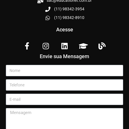
sac@educationet.com.br
(11) 98342-3954
(11) 98342-8910
Acesse
Envie sua Mensagem