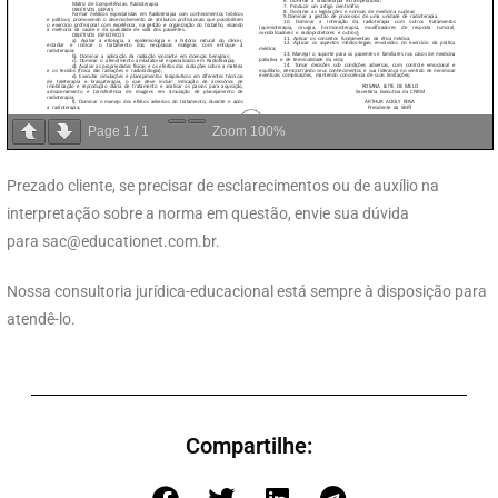
Page
1
/
1
Zoom
100%
Prezado cliente, se precisar de esclarecimentos ou de auxílio na
interpretação sobre a norma em questão, envie sua dúvida
para
sac@educationet.com.br
.
Nossa consultoria jurídica-educacional está sempre à disposição para
atendê-lo.
Compartilhe: