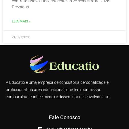
contratos Novo FIES, referente ao 2º semestre de 2026.
Prezados
LEIA MAIS »
21/07/2026
A Educatio é uma empresa de consultoria personalizada e
profissional, na área educacional, que tem por missão
compartilhar conhecimento e disseminar desenvolvimento.
Fale Conosco