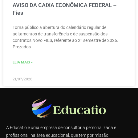
AVISO DA CAIXA ECONÔMICA FEDERAL –
Fies
Torna público a abertura do calendário regular de
aditamentos de transferência e de suspensão dos
contratos Novo FIES, referente ao 2º semestre de 2026.
Prezados
LEIA MAIS »
21/07/2026
A Educatio é uma empresa de consultoria personalizada e
profissional, na área educacional, que tem por missão