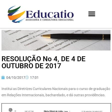
RESOLUÇÃO No 4, DE 4 DE
OUTUBRO DE 2017
04/10/2017
17:01
Institui as Diretrizes Curriculares Nacionais para o curso de graduação
em Relações Internacionais, bacharelado, e dá outras providências.