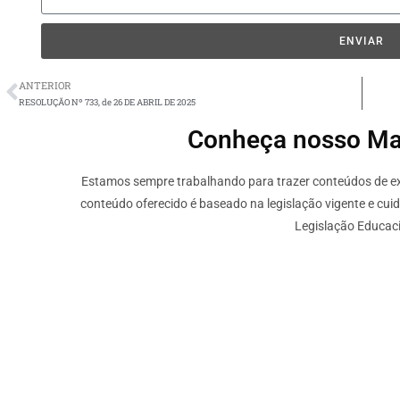
ENVIAR
ANTERIOR
RESOLUÇÃO Nº 733, de 26 DE ABRIL DE 2025
Conheça nosso Mate
Estamos sempre trabalhando para trazer conteúdos de ext
conteúdo oferecido é baseado na legislação vigente e cui
Legislação Educaci