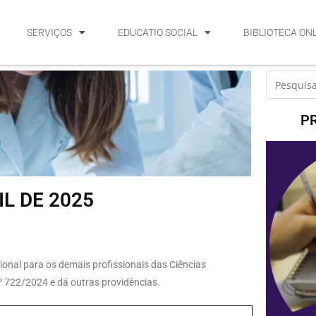
SERVIÇOS
EDUCATIO SOCIAL
BIBLIOTECA ON
P
IL DE 2025
onal para os demais profissionais das Ciências
º 722/2024 e dá outras providências.