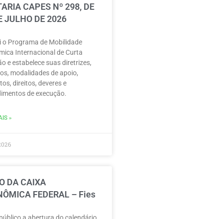
ARIA CAPES Nº 298, DE
E JULHO DE 2026
ui o Programa de Mobilidade
ica Internacional de Curta
o e estabelece suas diretrizes,
vos, modalidades de apoio,
tos, direitos, deveres e
imentos de execução.
IS »
2026
O DA CAIXA
ÔMICA FEDERAL – Fies
público a abertura do calendário