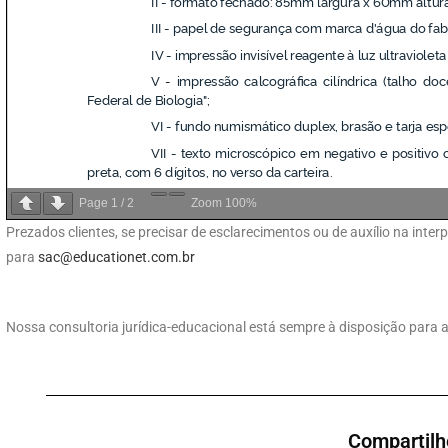
Page
1
/
2
Zoom
100%
Prezados clientes, se precisar de esclarecimentos ou de auxílio na int
para
sac@educationet.com.br
Nossa consultoria jurídica-educacional está sempre à disposição para a
Compartilh