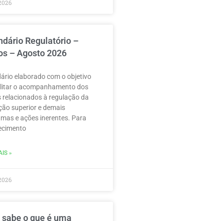
2026
ndário Regulatório –
os – Agosto 2026
ário elaborado com o objetivo
ilitar o acompanhamento dos
 relacionados à regulação da
ão superior e demais
mas e ações inerentes. Para
ecimento
IS »
2026
 sabe o que é uma