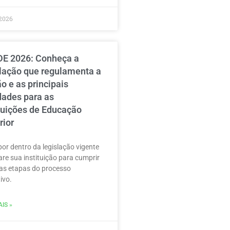
2026
E 2026: Conheça a
slação que regulamenta a
o e as principais
dades para as
ituições de Educação
rior
por dentro da legislação vigente
are sua instituição para cumprir
as etapas do processo
ivo.
IS »