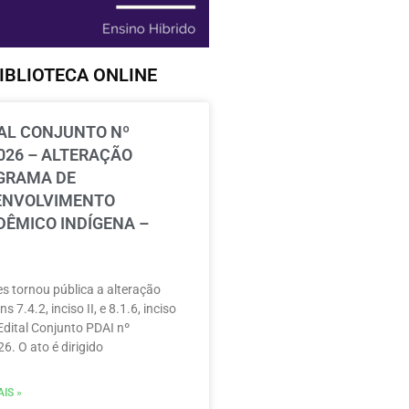
IBLIOTECA ONLINE
AL CONJUNTO Nº
026 – ALTERAÇÃO
GRAMA DE
ENVOLVIMENTO
ÊMICO INDÍGENA –
s tornou pública a alteração
ns 7.4.2, inciso II, e 8.1.6, inciso
 Edital Conjunto PDAI nº
6. O ato é dirigido
IS »