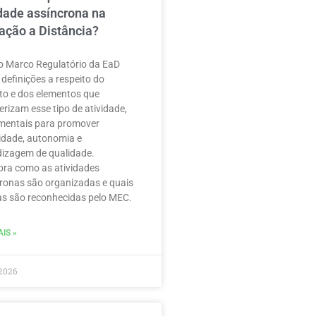
idade assíncrona na
ação a Distância?
 Marco Regulatório da EaD
 definições a respeito do
to e dos elementos que
erizam esse tipo de atividade,
mentais para promover
ilidade, autonomia e
izagem de qualidade.
ra como as atividades
ronas são organizadas e quais
as são reconhecidas pelo MEC.
IS »
2026