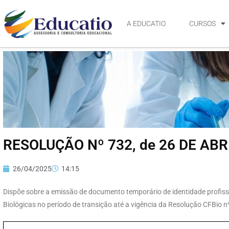
A EDUCATIO
CURSOS
RESOLUÇÃO Nº 732, de 26 DE ABR
26/04/2025
14:15
Dispõe sobre a emissão de documento temporário de identidade profissi
Biológicas no período de transição até a vigência da Resolução CFBio n