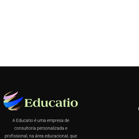
A Educatio é uma empresa de
consultoria personalizada e
profissional, na área educacional, que