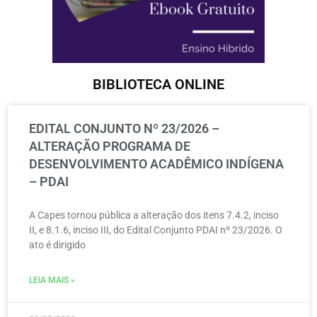
BIBLIOTECA ONLINE
EDITAL CONJUNTO Nº 23/2026 –
ALTERAÇÃO PROGRAMA DE
DESENVOLVIMENTO ACADÊMICO INDÍGENA
– PDAI
A Capes tornou pública a alteração dos itens 7.4.2, inciso
II, e 8.1.6, inciso III, do Edital Conjunto PDAI nº 23/2026. O
ato é dirigido
LEIA MAIS »