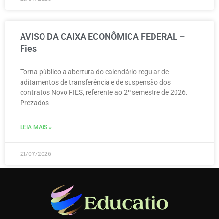
AVISO DA CAIXA ECONÔMICA FEDERAL –
Fies
Torna público a abertura do calendário regular de
aditamentos de transferência e de suspensão dos
contratos Novo FIES, referente ao 2º semestre de 2026.
Prezados
LEIA MAIS »
21/07/2026