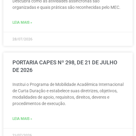
Descubra como as atividades assíncronas são
organizadas e quais práticas são reconhecidas pelo MEC.
LEIA MAIS »
28/07/2026
PORTARIA CAPES Nº 298, DE 21 DE JULHO
DE 2026
Institui o Programa de Mobilidade Acadêmica Internacional
de Curta Duração e estabelece suas diretrizes, objetivos,
modalidades de apoio, requisitos, direitos, deveres e
procedimentos de execução.
LEIA MAIS »
21/07/2026