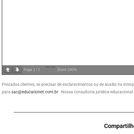
Page
1
/
1
Zoom
100%
Prezados clientes, se precisar de esclarecimentos ou de auxílio na int
para
sac@educationet.com.br
Nossa consultoria jurídica-educacional 
Compartilh