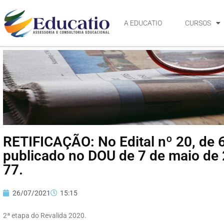
A EDUCATIO
CURSOS
RETIFICAÇÃO: No Edital nº 20, de 
publicado no DOU de 7 de maio de 
77.
26/07/2021
15:15
2ª etapa do Revalida 2020.