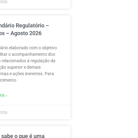
2026
ndário Regulatório –
os – Agosto 2026
ário elaborado com o objetivo
ilitar o acompanhamento dos
 relacionados à regulação da
ão superior e demais
mas e ações inerentes. Para
ecimento
IS »
2026
 sabe o que é uma