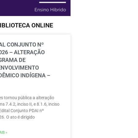
IBLIOTECA ONLINE
AL CONJUNTO Nº
026 – ALTERAÇÃO
GRAMA DE
ENVOLVIMENTO
ÊMICO INDÍGENA –
s tornou pública a alteração
ns 7.4.2, inciso II, e 8.1.6, inciso
 Edital Conjunto PDAI nº
6. O ato é dirigido
IS »