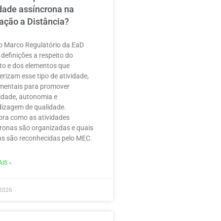
idade assíncrona na
ação a Distância?
 Marco Regulatório da EaD
 definições a respeito do
to e dos elementos que
erizam esse tipo de atividade,
mentais para promover
ilidade, autonomia e
izagem de qualidade.
ra como as atividades
ronas são organizadas e quais
as são reconhecidas pelo MEC.
IS »
2026