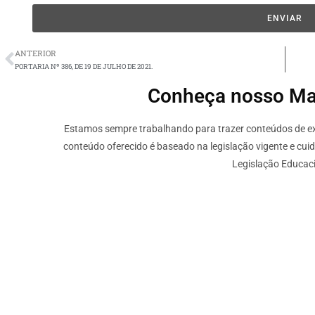
ENVIAR
ANTERIOR
PORTARIA Nº 386, DE 19 DE JULHO DE 2021.
Conheça nosso Mate
Estamos sempre trabalhando para trazer conteúdos de ext
conteúdo oferecido é baseado na legislação vigente e cui
Legislação Educaci