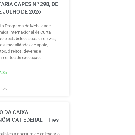
ARIA CAPES Nº 298, DE
E JULHO DE 2026
ui o Programa de Mobilidade
ica Internacional de Curta
o e estabelece suas diretrizes,
vos, modalidades de apoio,
tos, direitos, deveres e
imentos de execução.
IS »
2026
O DA CAIXA
ÔMICA FEDERAL – Fies
público a abertura do calendário