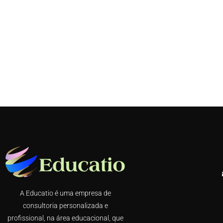
A Educatio é uma empresa de
consultoria personalizada e
profissional, na área educacional, que