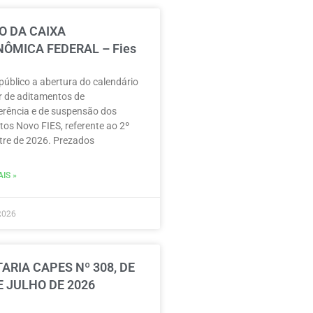
O DA CAIXA
ÔMICA FEDERAL – Fies
público a abertura do calendário
r de aditamentos de
erência e de suspensão dos
tos Novo FIES, referente ao 2º
re de 2026. Prezados
IS »
2026
ARIA CAPES Nº 308, DE
E JULHO DE 2026