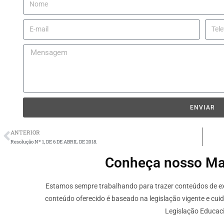
ENVIAR
ANTERIOR
Resolução Nº 1, DE 6 DE ABRIL DE 2018.
Conheça nosso Mate
Estamos sempre trabalhando para trazer conteúdos de ext
conteúdo oferecido é baseado na legislação vigente e cui
Legislação Educaci