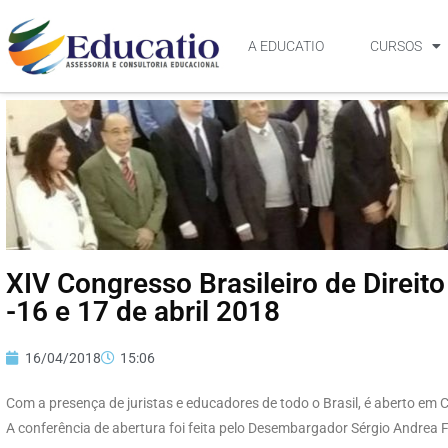
A EDUCATIO
CURSOS
XIV Congresso Brasileiro de Direit
-16 e 17 de abril 2018
16/04/2018
15:06
Com a presença de juristas e educadores de todo o Brasil, é aberto em C
A conferência de abertura foi feita pelo Desembargador Sérgio Andrea F