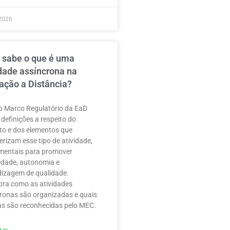
2026
 sabe o que é uma
idade assíncrona na
ação a Distância?
 Marco Regulatório da EaD
 definições a respeito do
to e dos elementos que
erizam esse tipo de atividade,
mentais para promover
ilidade, autonomia e
izagem de qualidade.
ra como as atividades
ronas são organizadas e quais
as são reconhecidas pelo MEC.