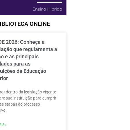
IBLIOTECA ONLINE
E 2026: Conheça a
slação que regulamenta a
o e as principais
dades para as
ituições de Educação
rior
por dentro da legislação vigente
are sua instituição para cumprir
as etapas do processo
ivo.
IS »