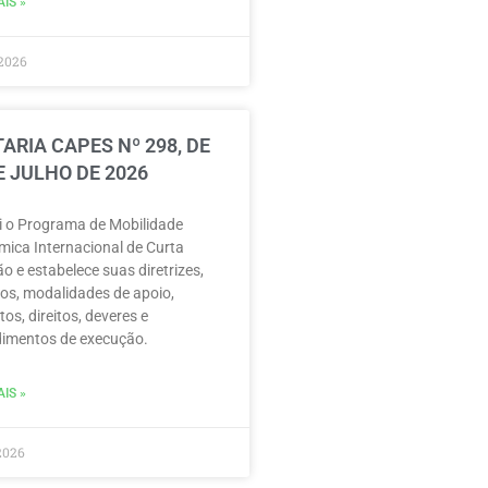
IS »
2026
ARIA CAPES Nº 298, DE
E JULHO DE 2026
ui o Programa de Mobilidade
ica Internacional de Curta
o e estabelece suas diretrizes,
vos, modalidades de apoio,
tos, direitos, deveres e
imentos de execução.
IS »
2026