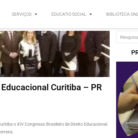
SERVIÇOS
EDUCATIO SOCIAL
BIBLIOTECA ON
P
o Educacional Curitiba – PR
uritiba o XIV Congresso Brasileiro de Direito Educacional.
erreira.