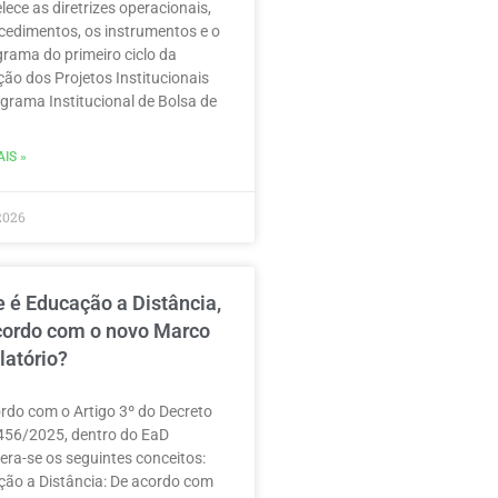
lece as diretrizes operacionais,
cedimentos, os instrumentos e o
rama do primeiro ciclo da
ção dos Projetos Institucionais
grama Institucional de Bolsa de
IS »
2026
 é Educação a Distância,
cordo com o novo Marco
latório?
rdo com o Artigo 3º do Decreto
456/2025, dentro do EaD
era-se os seguintes conceitos:
ão a Distância: De acordo com