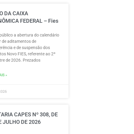
O DA CAIXA
ÔMICA FEDERAL – Fies
público a abertura do calendário
r de aditamentos de
erência e de suspensão dos
tos Novo FIES, referente ao 2º
re de 2026. Prezados
IS »
2026
ARIA CAPES Nº 308, DE
E JULHO DE 2026