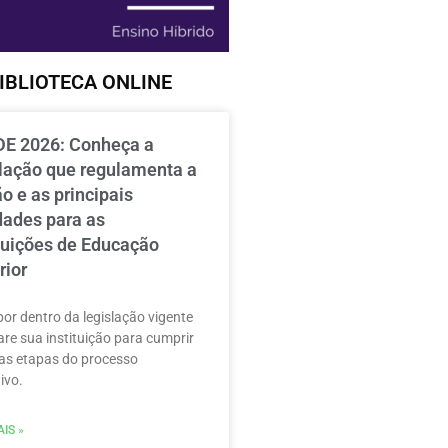
IBLIOTECA ONLINE
E 2026: Conheça a
slação que regulamenta a
o e as principais
dades para as
ituições de Educação
rior
por dentro da legislação vigente
are sua instituição para cumprir
as etapas do processo
ivo.
IS »