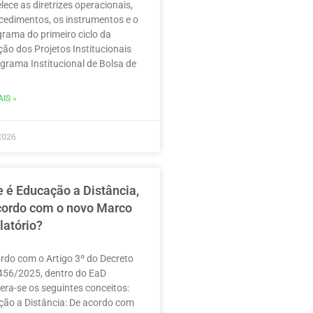
lece as diretrizes operacionais,
cedimentos, os instrumentos e o
rama do primeiro ciclo da
ção dos Projetos Institucionais
grama Institucional de Bolsa de
IS »
2026
 é Educação a Distância,
cordo com o novo Marco
latório?
rdo com o Artigo 3º do Decreto
456/2025, dentro do EaD
era-se os seguintes conceitos:
ão a Distância: De acordo com