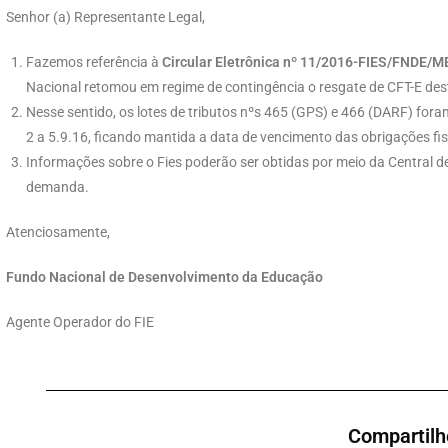
Senhor (a) Representante Legal,
Fazemos referência à
Circular Eletrônica nº 11/2016-FIES/FNDE/M
Nacional retomou em regime de contingência o resgate de CFT-E des
Nesse sentido, os lotes de tributos nºs 465 (GPS) e 466 (DARF) fora
2 a 5.9.16, ficando mantida a data de vencimento das obrigações fis
Informações sobre o Fies poderão ser obtidas por meio da Central 
demanda.
Atenciosamente,
Fundo Nacional de Desenvolvimento da Educação
Agente Operador do FIE
Compartilh