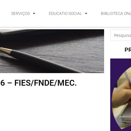
SERVIÇOS
EDUCATIO SOCIAL
BIBLIOTECA ON
P
6 – FIES/FNDE/MEC.