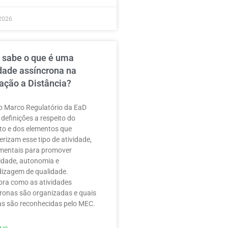
2026
 sabe o que é uma
idade assíncrona na
ação a Distância?
 Marco Regulatório da EaD
 definições a respeito do
to e dos elementos que
erizam esse tipo de atividade,
mentais para promover
ilidade, autonomia e
izagem de qualidade.
ra como as atividades
ronas são organizadas e quais
as são reconhecidas pelo MEC.