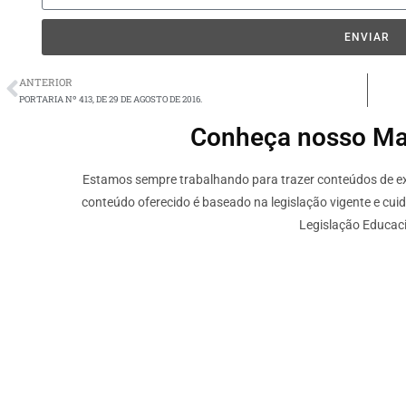
ENVIAR
ANTERIOR
PORTARIA Nº 413, DE 29 DE AGOSTO DE 2016.
Conheça nosso Mate
Estamos sempre trabalhando para trazer conteúdos de ext
conteúdo oferecido é baseado na legislação vigente e cui
Legislação Educaci