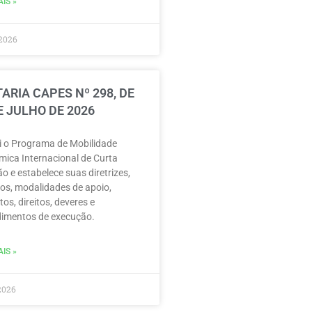
IS »
2026
ARIA CAPES Nº 298, DE
E JULHO DE 2026
ui o Programa de Mobilidade
ica Internacional de Curta
o e estabelece suas diretrizes,
vos, modalidades de apoio,
tos, direitos, deveres e
imentos de execução.
IS »
2026