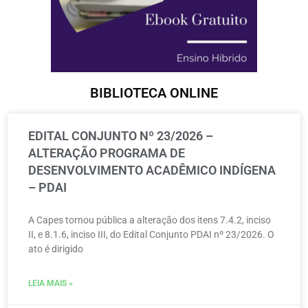
BIBLIOTECA ONLINE
EDITAL CONJUNTO Nº 23/2026 –
ALTERAÇÃO PROGRAMA DE
DESENVOLVIMENTO ACADÊMICO INDÍGENA
– PDAI
A Capes tornou pública a alteração dos itens 7.4.2, inciso
II, e 8.1.6, inciso III, do Edital Conjunto PDAI nº 23/2026. O
ato é dirigido
LEIA MAIS »