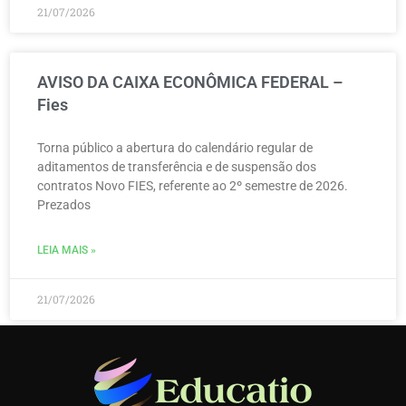
21/07/2026
AVISO DA CAIXA ECONÔMICA FEDERAL –
Fies
Torna público a abertura do calendário regular de
aditamentos de transferência e de suspensão dos
contratos Novo FIES, referente ao 2º semestre de 2026.
Prezados
LEIA MAIS »
21/07/2026