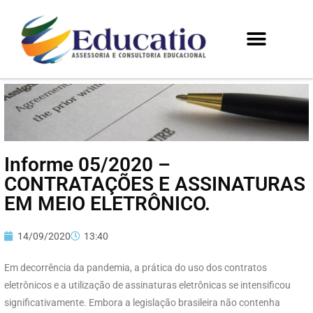
Informe 05/2020 –
CONTRATAÇÕES E ASSINATURAS
EM MEIO ELETRÔNICO.
14/09/2020
13:40
Em decorrência da pandemia, a prática do uso dos contratos
eletrônicos e a utilização de assinaturas eletrônicas se intensificou
significativamente. Embora a legislação brasileira não contenha