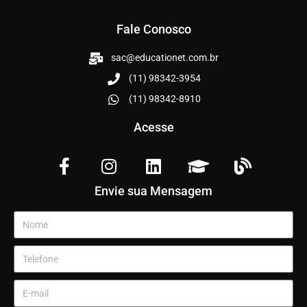
Fale Conosco
sac@educationet.com.br
(11) 98342-3954
(11) 98342-8910
Acesse
Envie sua Mensagem