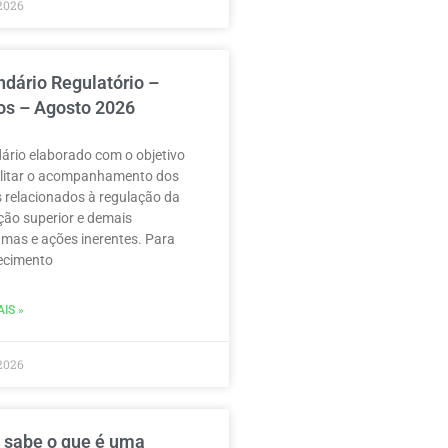
2026
ndário Regulatório –
os – Agosto 2026
ário elaborado com o objetivo
ilitar o acompanhamento dos
 relacionados à regulação da
ão superior e demais
mas e ações inerentes. Para
ecimento
IS »
2026
 sabe o que é uma