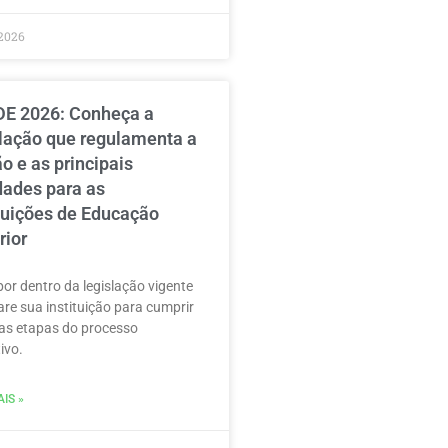
2026
E 2026: Conheça a
slação que regulamenta a
o e as principais
dades para as
ituições de Educação
rior
por dentro da legislação vigente
are sua instituição para cumprir
as etapas do processo
ivo.
IS »