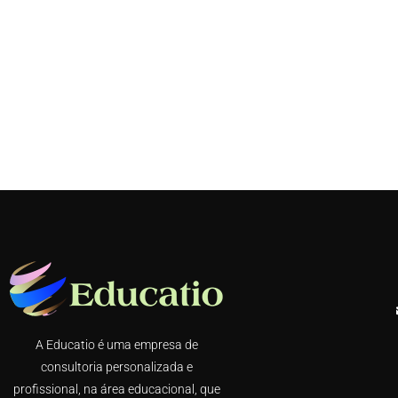
A Educatio é uma empresa de
consultoria personalizada e
profissional, na área educacional, que