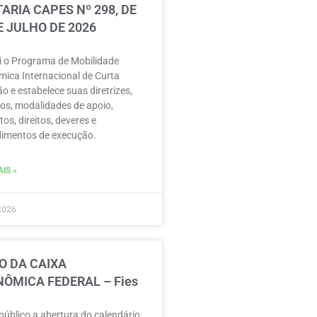
ARIA CAPES Nº 298, DE
E JULHO DE 2026
ui o Programa de Mobilidade
ica Internacional de Curta
o e estabelece suas diretrizes,
vos, modalidades de apoio,
tos, direitos, deveres e
imentos de execução.
IS »
2026
O DA CAIXA
ÔMICA FEDERAL – Fies
público a abertura do calendário