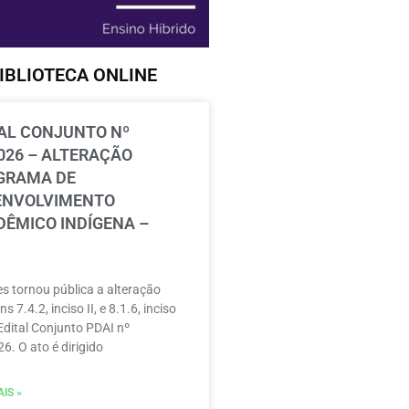
IBLIOTECA ONLINE
AL CONJUNTO Nº
026 – ALTERAÇÃO
GRAMA DE
ENVOLVIMENTO
ÊMICO INDÍGENA –
s tornou pública a alteração
ns 7.4.2, inciso II, e 8.1.6, inciso
 Edital Conjunto PDAI nº
6. O ato é dirigido
IS »