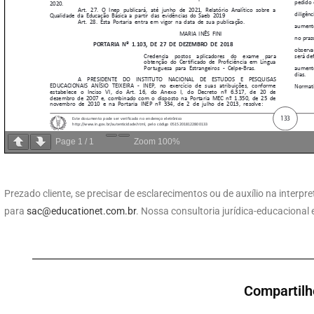
Page
1
/
1
Zoom
100%
Prezado cliente, se precisar de esclarecimentos ou de auxílio na inter
para
sac@educationet.com.br
. Nossa consultoria jurídica-educacional
Compartilh