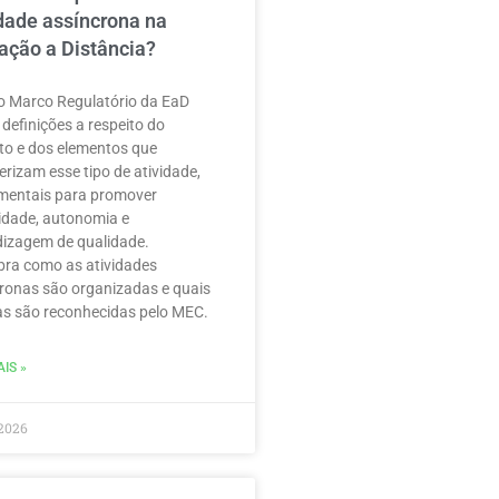
idade assíncrona na
ação a Distância?
 Marco Regulatório da EaD
 definições a respeito do
to e dos elementos que
erizam esse tipo de atividade,
mentais para promover
ilidade, autonomia e
izagem de qualidade.
ra como as atividades
ronas são organizadas e quais
as são reconhecidas pelo MEC.
IS »
2026