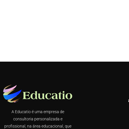
A Educatio é uma empresa de
consultoria personalizada e
profissional, na área educacional, que