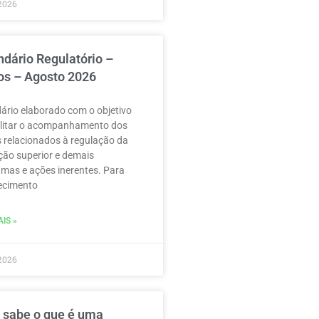
2026
ndário Regulatório –
os – Agosto 2026
ário elaborado com o objetivo
ilitar o acompanhamento dos
 relacionados à regulação da
ão superior e demais
mas e ações inerentes. Para
ecimento
IS »
2026
 sabe o que é uma