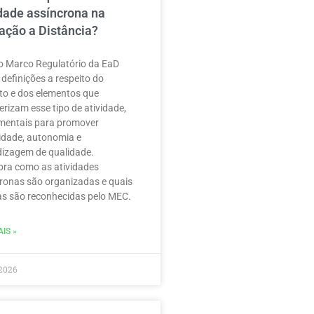
idade assíncrona na
ação a Distância?
 Marco Regulatório da EaD
 definições a respeito do
to e dos elementos que
erizam esse tipo de atividade,
mentais para promover
ilidade, autonomia e
izagem de qualidade.
ra como as atividades
ronas são organizadas e quais
as são reconhecidas pelo MEC.
IS »
2026