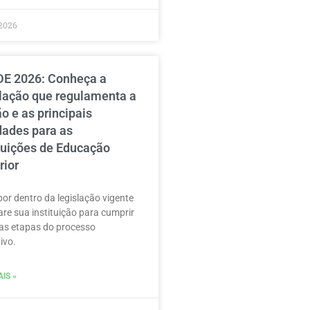
2026
E 2026: Conheça a
slação que regulamenta a
o e as principais
dades para as
ituições de Educação
rior
por dentro da legislação vigente
are sua instituição para cumprir
as etapas do processo
ivo.
IS »