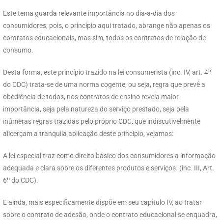
Este tema guarda relevante importância no dia-a-dia dos
consumidores, pois, o princípio aqui tratado, abrange não apenas os
contratos educacionais, mas sim, todos os contratos de relação de
consumo.
Desta forma, este princípio trazido na lei consumerista (inc. IV, art. 4º
do CDC) trata-se de uma norma cogente, ou seja, regra que prevê a
obediência de todos, nos contratos de ensino revela maior
importância, seja pela natureza do serviço prestado, seja pela
inúmeras regras trazidas pelo próprio CDC, que indiscutivelmente
alicerçam a tranquila aplicação deste principio, vejamos:
A lei especial traz como direito básico dos consumidores a informação
adequada e clara sobre os diferentes produtos e serviços. (inc. III, Art.
6º do CDC).
E ainda, mais especificamente dispõe em seu capitulo IV, ao tratar
sobre o contrato de adesão, onde o contrato educacional se enquadra,