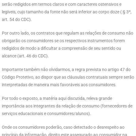
serão redigidos em termos claros e com caracteres ostensivos e
legíveis, cujo tamanho da fonte não será inferior ao corpo doze ( § 3º,
art. 54 do CDC).
Por outro lado, os contratos que regulam as relações de consumo não
obrigarão os consumidores se os respectivos instrumentos forem
redigidos de modo a dificultar a compreensão de seu sentido ou
alcance (art. 46 do CDC).
Importante também não olvidarmos, a regra prevista no artigo 47 do
Código Protetivo, ao dispor que as cláusulas contratuais sempre serão
interpretadas de maneira mais favoráveis aos consumidores.
Por todo o exposto, a matéria aqui discutida, releva grande
importância aos integrantes da relação de consumo (fornecedores de
serviços educacionais e consumidores/alunos).
Onde os consumidores poderão, caso detectado o desrespeito ao
princípio da informação, direito este assegurado ao consumidor na