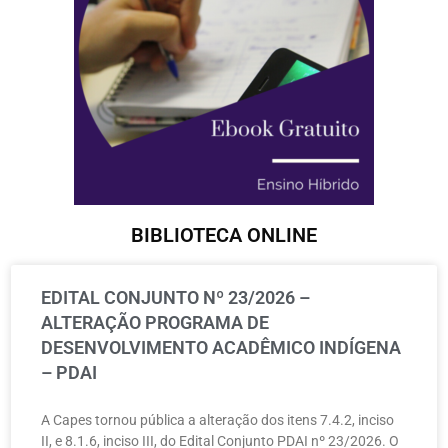
BIBLIOTECA ONLINE
EDITAL CONJUNTO Nº 23/2026 –
ALTERAÇÃO PROGRAMA DE
DESENVOLVIMENTO ACADÊMICO INDÍGENA
– PDAI
A Capes tornou pública a alteração dos itens 7.4.2, inciso
II, e 8.1.6, inciso III, do Edital Conjunto PDAI nº 23/2026. O