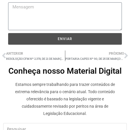
ENVIAR
ANTERIOR
PRÓXIMO
RESOLUÇÃO CFM Nº 2.378, DE 21 DE MARÇO DE 2024
PORTARIA CAPES Nº 90, DE 25 DE MARÇO DE 2024
Conheça nosso Material Digital
Estamos sempre trabalhando para trazer conteúdos de
extrema relevância para o cenário atual. Todo conteúdo
oferecido é baseado na legislação vigente e
cuidadosamente revisado por peritos na área de
Legislação Educacional.