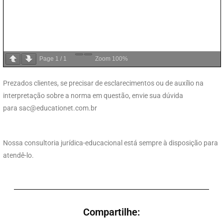
Page
1
/
1
Zoom
100%
Prezados clientes, se precisar de esclarecimentos ou de auxílio na
interpretação sobre a norma em questão, envie sua dúvida
para
sac@educationet.com.br
Nossa consultoria jurídica-educacional está sempre à disposição para
atendê-lo.
Compartilhe: