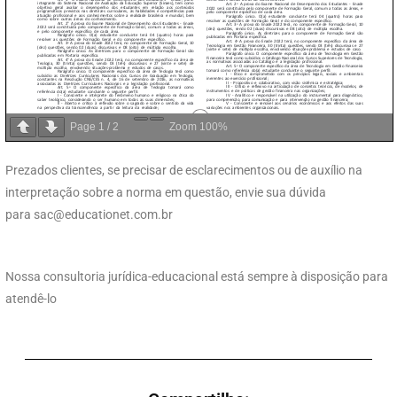
Page
1
/
2
Zoom
100%
Prezados clientes, se precisar de esclarecimentos ou de auxílio na
interpretação sobre a norma em questão, envie sua dúvida
para
sac@educationet.com.br
Nossa consultoria jurídica-educacional está sempre à disposição para
atendê-lo