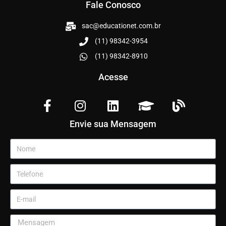
Fale Conosco
sac@educationet.com.br
(11) 98342-3954
(11) 98342-8910
Acesse
Envie sua Mensagem