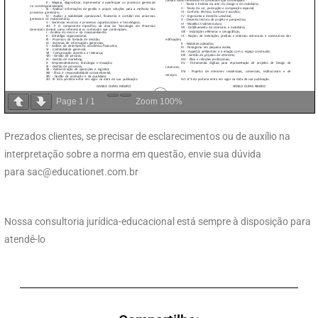
Page
1
/
1
Zoom
100%
Prezados clientes, se precisar de esclarecimentos ou de auxílio na
interpretação sobre a norma em questão, envie sua dúvida
para
sac@educationet.com.br
Nossa consultoria jurídica-educacional está sempre à disposição para
atendê-lo