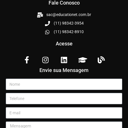
Fale Conosco
sac@educationet.com.br
(11) 98342-3954
(11) 98342-8910
Acesse
Envie sua Mensagem