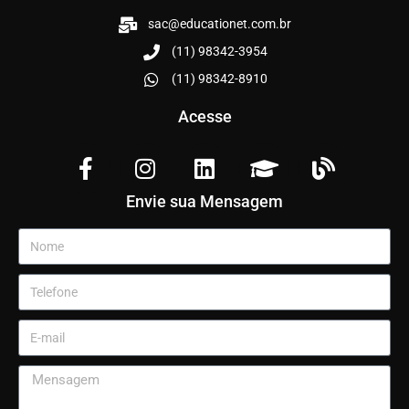
sac@educationet.com.br
(11) 98342-3954
(11) 98342-8910
Acesse
Envie sua Mensagem