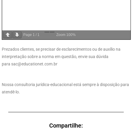
Page
1
/
1
Zoom
100%
Prezados clientes, se precisar de esclarecimentos ou de auxílio na
interpretação sobre a norma em questão, envie sua dúvida
para
sac@educationet.com.br
Nossa consultoria jurídica-educacional está sempre à disposição para
atendê-lo.
Compartilhe: