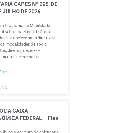
ARIA CAPES Nº 298, DE
E JULHO DE 2026
ui o Programa de Mobilidade
ica Internacional de Curta
o e estabelece suas diretrizes,
vos, modalidades de apoio,
tos, direitos, deveres e
imentos de execução.
IS »
2026
O DA CAIXA
ÔMICA FEDERAL – Fies
público a abertura do calendário