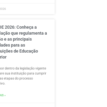
2026
E 2026: Conheça a
slação que regulamenta a
o e as principais
dades para as
ituições de Educação
rior
por dentro da legislação vigente
are sua instituição para cumprir
as etapas do processo
ivo.
IS »