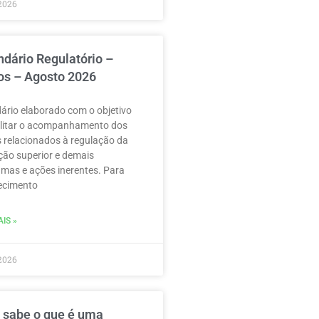
2026
ndário Regulatório –
os – Agosto 2026
ário elaborado com o objetivo
ilitar o acompanhamento dos
 relacionados à regulação da
ão superior e demais
mas e ações inerentes. Para
ecimento
IS »
2026
 sabe o que é uma