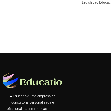
Legislação Educaci
A Educatio é uma empresa de
consultoria personalizada e
profissional, na área educacional, que