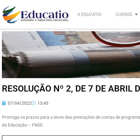
A EDUCATIO
CURSOS
RESOLUÇÃO Nº 2, DE 7 DE ABRIL 
07/04/2022
13:43
Prorroga os prazos para o envio das prestações de contas de program
da Educação – FNDE.