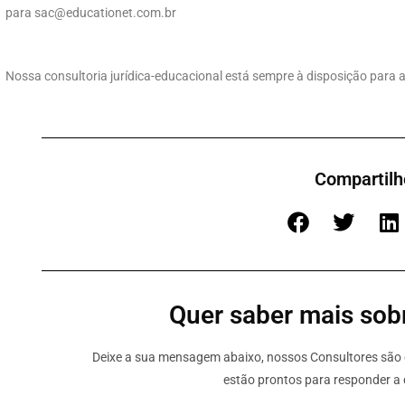
para
sac@educationet.com.br
Nossa consultoria jurídica-educacional está sempre à disposição para 
Compartilh
Quer saber mais sobr
Deixe a sua mensagem abaixo, nossos Consultores são e
estão prontos para responder a 