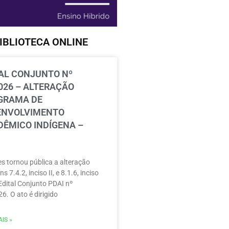
IBLIOTECA ONLINE
AL CONJUNTO Nº
026 – ALTERAÇÃO
GRAMA DE
ENVOLVIMENTO
ÊMICO INDÍGENA –
s tornou pública a alteração
ns 7.4.2, inciso II, e 8.1.6, inciso
 Edital Conjunto PDAI nº
6. O ato é dirigido
IS »