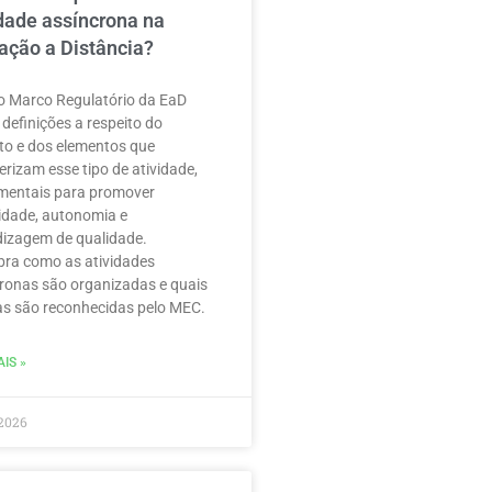
idade assíncrona na
ação a Distância?
 Marco Regulatório da EaD
 definições a respeito do
to e dos elementos que
erizam esse tipo de atividade,
mentais para promover
ilidade, autonomia e
izagem de qualidade.
ra como as atividades
ronas são organizadas e quais
as são reconhecidas pelo MEC.
IS »
2026