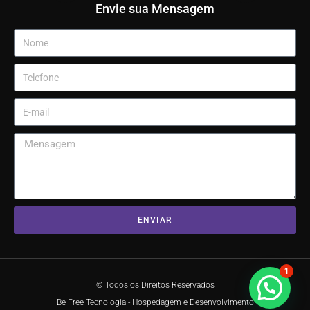
Envie sua Mensagem
ENVIAR
1
© Todos os Direitos Reservados
Be Free Tecnologia - Hospedagem e Desenvolvimento