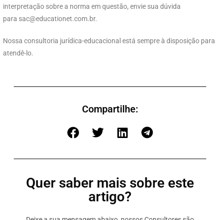
interpretação sobre a norma em questão, envie sua dúvida
para
sac@educationet.com.br
.
Nossa consultoria jurídica-educacional está sempre à disposição para
atendê-lo.
Compartilhe:
Quer saber mais sobre este
artigo?
Deixe a sua mensagem abaixo, nossos Consultores são