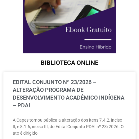
BIBLIOTECA ONLINE
EDITAL CONJUNTO Nº 23/2026 –
ALTERAÇÃO PROGRAMA DE
DESENVOLVIMENTO ACADÊMICO INDÍGENA
– PDAI
A Capes tornou pública a alteração dos itens 7.4.2, inciso
II, e 8.1.6, inciso III, do Edital Conjunto PDAI nº 23/2026. O
ato é dirigido