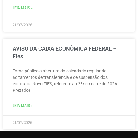
LEIA MAIS »
21/07/2026
AVISO DA CAIXA ECONÔMICA FEDERAL –
Fies
Torna público a abertura do calendário regular de
aditamentos de transferência e de suspensão dos
contratos Novo FIES, referente ao 2º semestre de 2026.
Prezados
LEIA MAIS »
21/07/2026