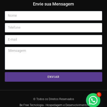
Envie sua Mensagem
ENVIAR
1
© Todos os Direitos Reservados
Be Free Tecnologia - Hospedagem e Desenvolvimento