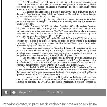
Page
1
/
14
Zoom
100%
Prezados clientes,se precisar de esclarecimentos ou de auxílio na