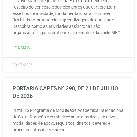
O Novo Marco Regulatório da EaD trouxe definições a
respeito do conceito e dos elementos que caracterizam
esse tipo de atividade, fundamentais para promover
flexibilidade, autonomia e aprendizagem de qualidade.
Descubra como as atividades assíncronas são
organizadas e quais práticas são reconhecidas pelo MEC.
LEIA MAIS »
28/07/2026
PORTARIA CAPES Nº 298, DE 21 DE JULHO
DE 2026
Institui o Programa de Mobilidade Acadêmica Internacional
de Curta Duração e estabelece suas diretrizes, objetivos,
modalidades de apoio, requisitos, direitos, deveres e
procedimentos de execução.