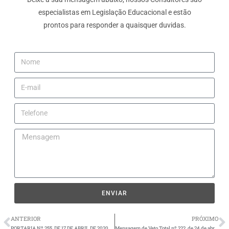
especialistas em Legislação Educacional e estão
prontos para responder a quaisquer duvidas.
ENVIAR
ANTERIOR
PRÓXIMO
PORTARIA Nº 255, DE 17 DE ABRIL DE 2020.
Mensagem de Veto Total nº 222, de 24 de abril 2020.