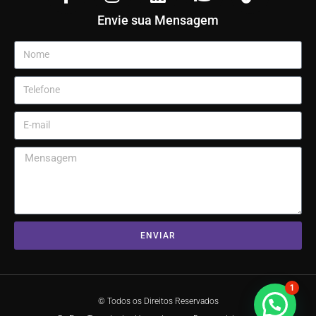
Envie sua Mensagem
ENVIAR
1
© Todos os Direitos Reservados