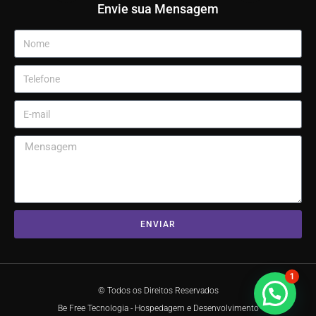
Envie sua Mensagem
ENVIAR
1
© Todos os Direitos Reservados
Be Free Tecnologia - Hospedagem e Desenvolvimento