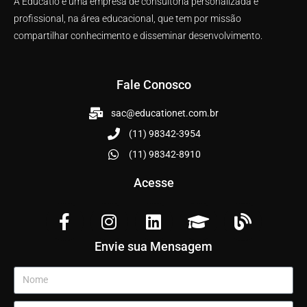
A Educatio é uma empresa de consultoria personalizada e
profissional, na área educacional, que tem por missão
compartilhar conhecimento e disseminar desenvolvimento.
Fale Conosco
sac@educationet.com.br
(11) 98342-3954
(11) 98342-8910
Acesse
Envie sua Mensagem