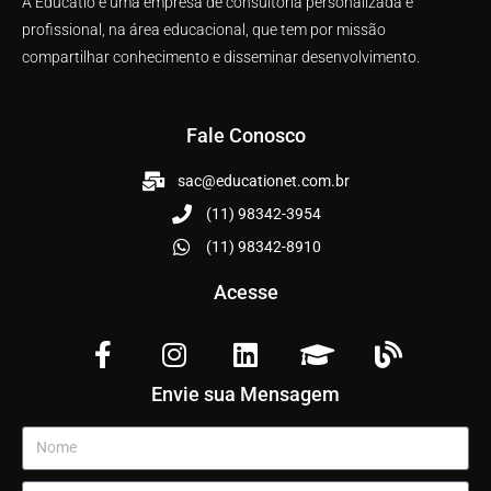
A Educatio é uma empresa de consultoria personalizada e
profissional, na área educacional, que tem por missão
compartilhar conhecimento e disseminar desenvolvimento.
Fale Conosco
sac@educationet.com.br
(11) 98342-3954
(11) 98342-8910
Acesse
Envie sua Mensagem