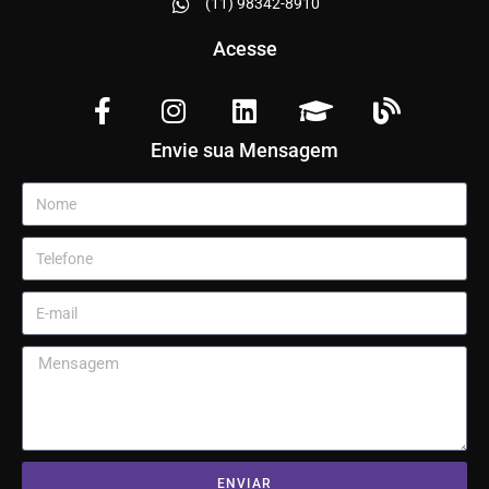
(11) 98342-8910
Acesse
Envie sua Mensagem
ENVIAR