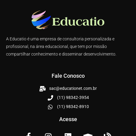
A Educatio é uma empresa de consultoria personalizada e
profissional, na área educacional, que tem por missão
compartilhar conhecimento e disseminar desenvolvimento.
Fale Conosco
sac@educationet.com.br
(11) 98342-3954
(11) 98342-8910
Acesse