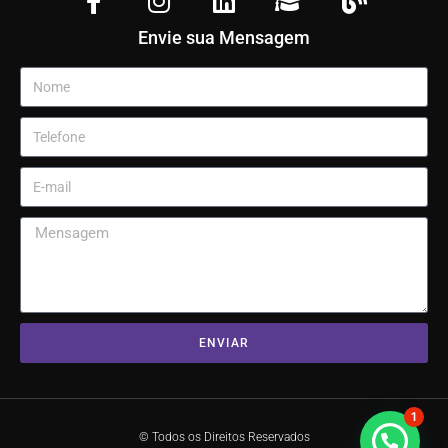
Envie sua Mensagem
ENVIAR
1
© Todos os Direitos Reservados