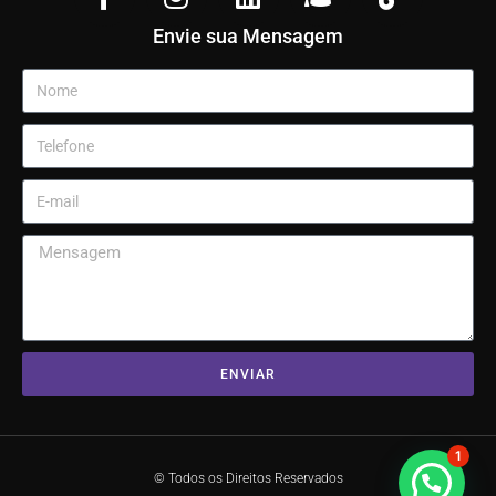
Envie sua Mensagem
ENVIAR
1
© Todos os Direitos Reservados