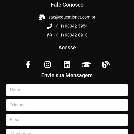
Fale Conosco
sac@educationet.com.br
(11) 98342-3954
(11) 98342-8910
Acesse
Envie sua Mensagem