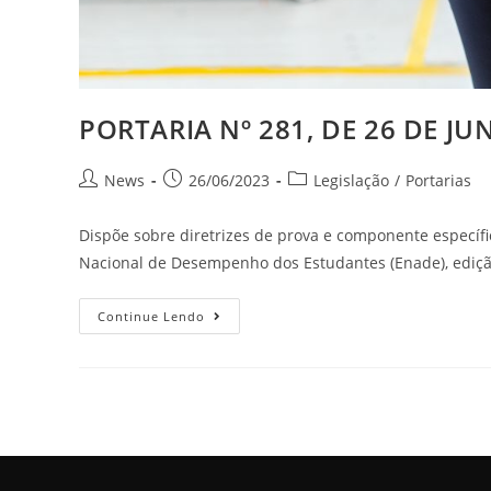
PORTARIA Nº 281, DE 26 DE JU
News
26/06/2023
Legislação
/
Portarias
Dispõe sobre diretrizes de prova e componente específ
Nacional de Desempenho dos Estudantes (Enade), edição
Continue Lendo