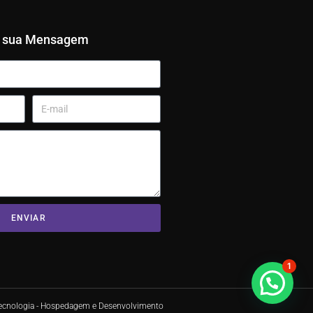
e sua Mensagem
ENVIAR
1
Tecnologia - Hospedagem e Desenvolvimento