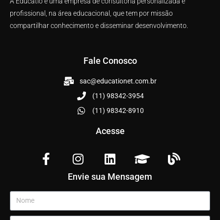
A Educatio é uma empresa de consultoria personalizada e
profissional, na área educacional, que tem por missão
compartilhar conhecimento e disseminar desenvolvimento.
Fale Conosco
sac@educationet.com.br
(11) 98342-3954
(11) 98342-8910
Acesse
Envie sua Mensagem