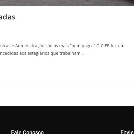
zadas
micas e Administração são os mais “bem pagos” O CIEE fez um
concedidas aos estagiários que trabalham…
Fale Conosco
Envi