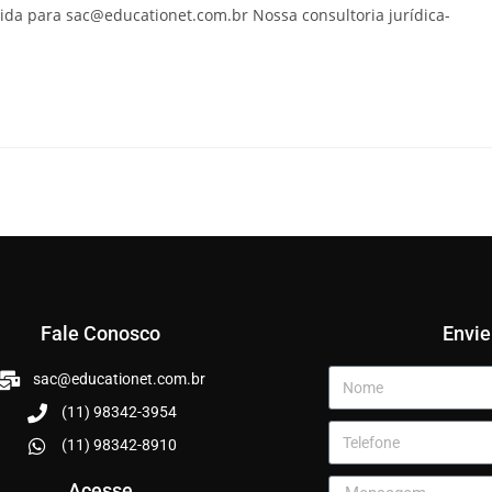
vida para
sac@educationet.com.br
Nossa consultoria jurídica-
Fale Conosco
Envi
sac@educationet.com.br
(11) 98342-3954
(11) 98342-8910
Acesse