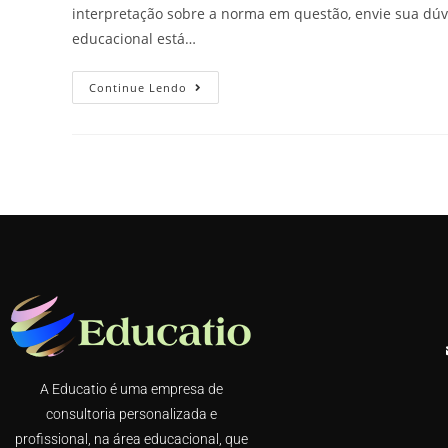
interpretação sobre a norma em questão, envie sua dú
educacional está…
Continue Lendo
A Educatio é uma empresa de
consultoria personalizada e
profissional, na área educacional, que