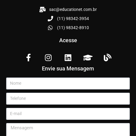
sac@educationet.com.br
(11) 98342-3954
(11) 98342-8910
Acesse
Envie sua Mensagem