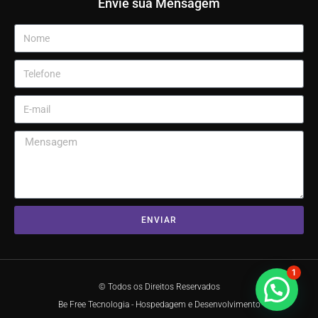
Envie sua Mensagem
ENVIAR
1
© Todos os Direitos Reservados
Be Free Tecnologia - Hospedagem e Desenvolvimento