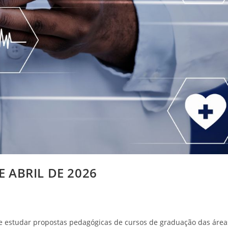
E ABRIL DE 2026
r e estudar propostas pedagógicas de cursos de graduação das área