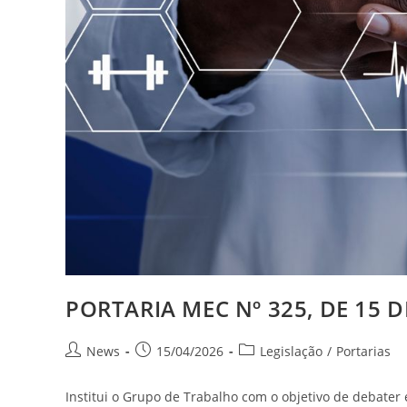
PORTARIA MEC Nº 325, DE 15 D
News
15/04/2026
Legislação
/
Portarias
Institui o Grupo de Trabalho com o objetivo de debate