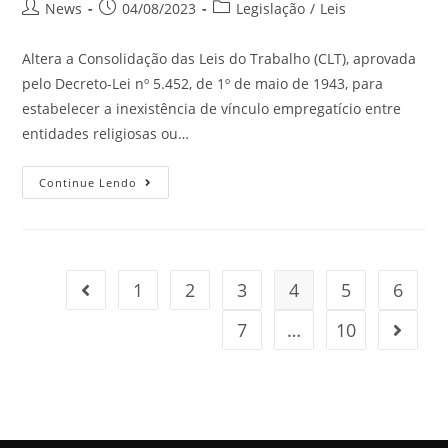
News
04/08/2023
Legislação
/
Leis
Altera a Consolidação das Leis do Trabalho (CLT), aprovada
pelo Decreto-Lei nº 5.452, de 1º de maio de 1943, para
estabelecer a inexistência de vínculo empregatício entre
entidades religiosas ou…
Continue Lendo
1
2
3
4
5
6
7
…
10