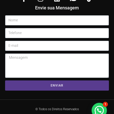
Envie sua Mensagem
ENVIAR
1
© Todos os Direitos Reservados