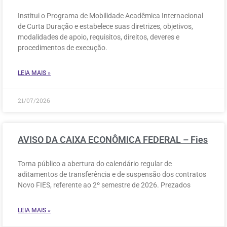
Institui o Programa de Mobilidade Acadêmica Internacional
de Curta Duração e estabelece suas diretrizes, objetivos,
modalidades de apoio, requisitos, direitos, deveres e
procedimentos de execução.
LEIA MAIS »
21/07/2026
AVISO DA CAIXA ECONÔMICA FEDERAL – Fies
Torna público a abertura do calendário regular de
aditamentos de transferência e de suspensão dos contratos
Novo FIES, referente ao 2º semestre de 2026. Prezados
LEIA MAIS »