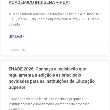
ACADÊMICO INDÍGENA – PDAI
A Capes tornou pública a alteração dos itens 7.4.2, inciso II, e
8.1.6, inciso III, do Edital Conjunto PDAI nº 23/2026. O ato é
dirigido
LEIA MAIS »
06/08/2026
ENADE 2026: Conheça a legislação que
regulamenta a edição e as principais
novidades para as Instituições de Educação
Superior
Fique por dentro da legislação vigente e prepare sua
instituição para cumprir todas as etapas do processo
avaliativo.