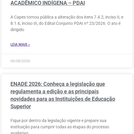
ACADÊMICO INDÍGENA – PDAI
A Capes tornou pública a alteração dos itens 7.4.2, inciso II, e
8.1.6, inciso III, do Edital Conjunto PDAI nº 23/2026. O ato é
dirigido
LEIA MAIS »
06/08/2026
ENADE 2026: Conheça a legislação que
regulamenta a edição e as principais
novidades para as Instituições de Educação
Superior
Fique por dentro da legislação vigente e prepare sua
instituição para cumprir todas as etapas do processo
avaliativo.